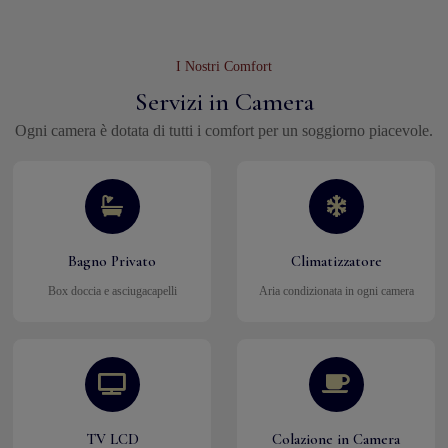
I Nostri Comfort
Servizi in Camera
Ogni camera è dotata di tutti i comfort per un soggiorno piacevole.
Bagno Privato
Climatizzatore
Box doccia e asciugacapelli
Aria condizionata in ogni camera
TV LCD
Colazione in Camera